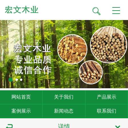
网站首页
关于我们
产品展示
案例展示
新闻动态
联系我们
详情