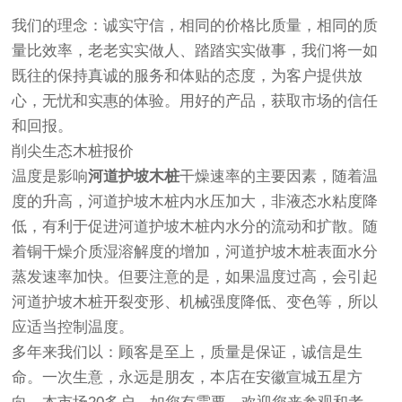
我们的理念：诚实守信，相同的价格比质量，相同的质
量比效率，老老实实做人、踏踏实实做事，我们将一如
既往的保持真诚的服务和体贴的态度，为客户提供放
心，无忧和实惠的体验。用好的产品，获取市场的信任
和回报。
削尖生态木桩报价
温度是影响
河道护坡木桩
干燥速率的主要因素，随着温
度的升高，河道护坡木桩内水压加大，非液态水粘度降
低，有利于促进河道护坡木桩内水分的流动和扩散。随
着铜干燥介质湿溶解度的增加，河道护坡木桩表面水分
蒸发速率加快。但要注意的是，如果温度过高，会引起
河道护坡木桩开裂变形、机械强度降低、变色等，所以
应适当控制温度。
多年来我们以：顾客是至上，质量是保证，诚信是生
命。一次生意，永远是朋友，本店在安徽宣城五星方