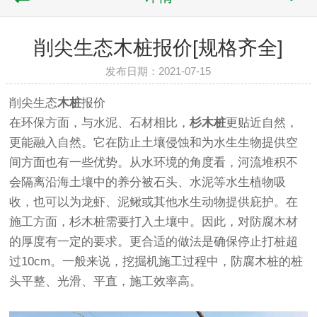
削尖生态木桩报价[规格齐全]
发布日期：2021-07-15
削尖生态
木桩
报价
在环保方面，与水泥、石材相比，
杉木桩
更贴近自然，
更能融入自然。它在防止土壤侵蚀和为水生生物提供空
间方面也有一些优势。从水环境的角度看，河流堆积不
会隔离沿海土壤中的养分被石头、水泥等水生植物吸
收，也可以为龙虾、泥鳅或其他水生动物提供庇护。在
施工方面，杉木桩需要打入土壤中。因此，对防腐木材
的厚度有一定的要求。更合适的做法是确保停止打桩超
过10cm。一般来说，挖掘机施工过程中，防腐木桩的桩
头平整、光滑、平直，施工效率高。