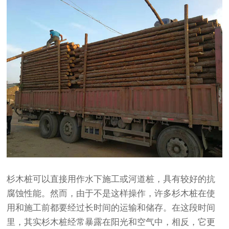
杉木桩可以直接用作水下施工或河道桩，具有较好的抗
腐蚀性能。然而，由于不是这样操作，许多杉木桩在使
用和施工前都要经过长时间的运输和储存。在这段时间
里，其实杉木桩经常暴露在阳光和空气中，相反，它更