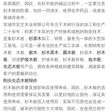
容易腐烂。因此，在杉木桩的储运过程中，一定要注意
杉木桩的防腐，包括一些浇水、使用化学药品，或者改
善储存条件。
宣城市宏文木业有限公司专注于木材行业的加工和生产
二十余年，积累了丰富的生产经验和成熟的制造技术，
是集杉木桩，
杉原木
加工，销售，服务为一体的大型加
工基地。公司是一家专业的生产加工实体，长期销售杉
木桩、木桩、
桩木
、
杉木原木
，
圆木桩
、杉原木、
杉木
板
、河道
护坡木桩
、护坡木桩、杉木桩价格、
短木桩
、
生态木桩
等产品，拥有各种规格的建筑模板，感谢新老
客户的爱戴和信任。
削尖生态木桩报价
杉木板的质量直接影响其使用寿命。因此，杉木板的选
用和使用需要保证其质量，以更好地防止损伤，保证其
使用寿命。杉木板投入使用后，安装不完善也会造成一
些问题，破坏的可能性大大增加。因此，在使用过程中