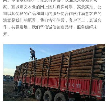
向。本市场20多户，如您有需要，欢迎您来参观和考
察。宣城宏文木业的网上图片真实可靠，实景实拍。公
司以其优良的产品和周到的服务使合作伙伴满意客户的
满意是我们的愿景，我们恪守信誉，客户至上，真诚合
作，共赢发展，我们坚信诚信创造品牌，服务编织未
来。