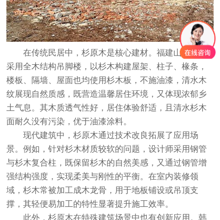
在传统民居中，杉原木是核心建材。福建山区民居
采用全木结构吊脚楼，以杉木构建屋架、柱子、椽条，
楼板、隔墙、屋面也均使用杉木板，不施油漆，清水木
纹展现自然质感，既营造温馨居住环境，又体现浓郁乡
土气息。其木质透气性好，居住体验舒适，且清水杉木
面耐久没有污染，优于油漆涂料。
现代建筑中，杉原木通过技术改良拓展了应用场
景。例如，针对杉木材质较软的问题，设计师采用钢管
与杉木复合柱，既保留杉木的自然美感，又通过钢管增
强结构强度，实现柔美与刚性的平衡。在室内装修领
域，杉木常被加工成木龙骨，用于地板铺设或吊顶支
撑，其轻便易加工的特性显著提升施工效率。
此外，杉原木在特殊建筑场景中也有创新应用。韩