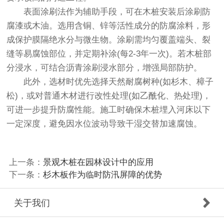
表面涂刷法作为辅助手段，可在木桩安装后涂刷防
腐漆或木油。选用含铜、锌等活性成分的防腐涂料，形
成保护膜隔绝水分与微生物。涂刷需均匀覆盖端头、裂
缝等易腐蚀部位，并定期补涂(每2-3年一次)。若木桩部
分浸水，可结合沥青涂刷浸水部分，增强局部防护。
此外，选材时优先选择天然耐腐树种(如杉木、樟子
松)，或对普通木材进行改性处理(如乙酰化、热处理)，
可进一步提升防腐性能。施工时确保木桩埋入河床以下
一定深度，避免因水位波动导致干湿交替加速腐蚀。
上一条：
景观木桩在园林设计中的应用
下一条：
杉木板作为临时防汛屏障的优势
关于我们