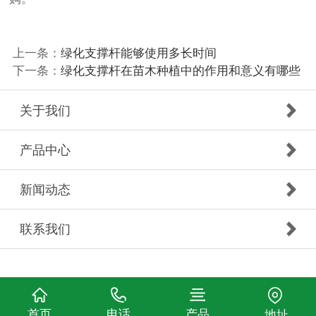
上一条：
绿化支撑杆能够使用多长时间
下一条：
绿化支撑杆在苗木种植中的作用和意义有哪些
关于我们
产品中心
新闻动态
联系我们
首页
电话
产品
地址